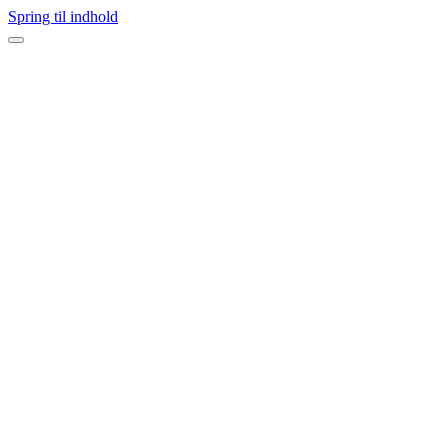
Spring til indhold
Navigation
menu