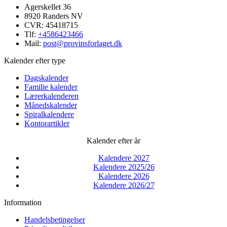
Agerskellet 36
8920 Randers NV
CVR: 45418715
Tlf:
+4586423466
Mail:
post@provinsforlaget.dk
Kalender efter type
Dagskalender
Familie kalender
Lærerkalenderen
Månedskalender
Spiralkalendere
Kontorartikler
Kalender efter år
Kalendere 2027
Kalendere 2025/26
Kalendere 2026
Kalendere 2026/27
Information
Handelsbetingelser