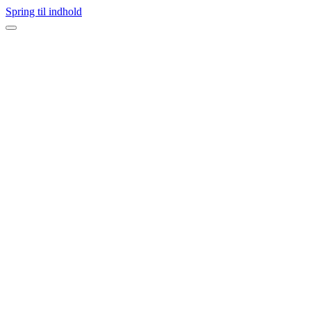
Spring til indhold
Navigation
menu