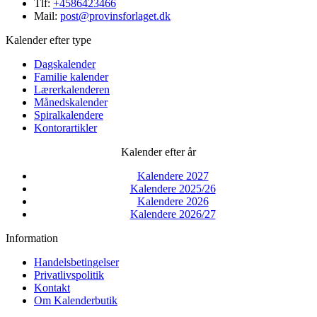
Tlf:
+4586423466
Mail:
post@provinsforlaget.dk
Kalender efter type
Dagskalender
Familie kalender
Lærerkalenderen
Månedskalender
Spiralkalendere
Kontorartikler
Kalender efter år
Kalendere 2027
Kalendere 2025/26
Kalendere 2026
Kalendere 2026/27
Information
Handelsbetingelser
Privatlivspolitik
Kontakt
Om Kalenderbutik