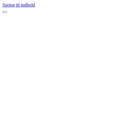
Spring til indhold
Navigation
menu