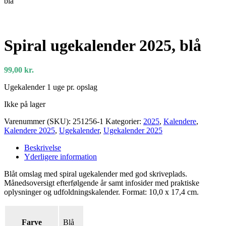
blå
Spiral ugekalender 2025, blå
99,00
kr.
Ugekalender 1 uge pr. opslag
Ikke på lager
Varenummer (SKU):
251256-1
Kategorier:
2025
,
Kalendere
,
Kalendere 2025
,
Ugekalender
,
Ugekalender 2025
Beskrivelse
Yderligere information
Blåt omslag med spiral ugekalender med god skriveplads.
Månedsoversigt efterfølgende år samt infosider med praktiske
oplysninger og udfoldningskalender. Format: 10,0 x 17,4 cm.
Farve
Blå