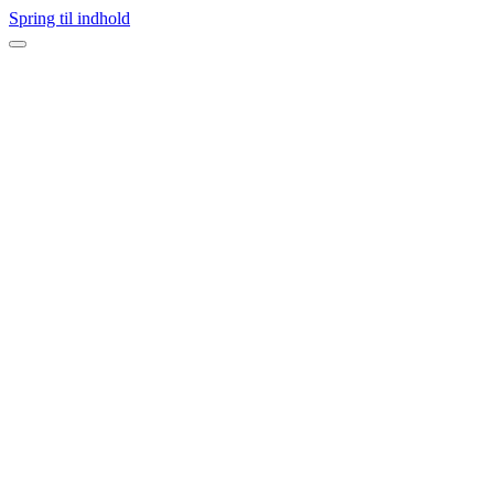
Spring til indhold
Navigation
menu