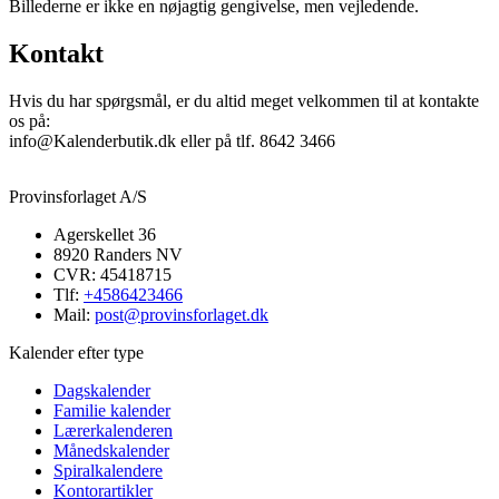
Billederne er ikke en nøjagtig gengivelse, men vejledende.
Kontakt
Hvis du har spørgsmål, er du altid meget velkommen til at kontakte
os på:
info@Kalenderbutik.dk eller på tlf. 8642 3466
Provinsforlaget A/S
Agerskellet 36
8920 Randers NV
CVR: 45418715
Tlf:
+4586423466
Mail:
post@provinsforlaget.dk
Kalender efter type
Dagskalender
Familie kalender
Lærerkalenderen
Månedskalender
Spiralkalendere
Kontorartikler