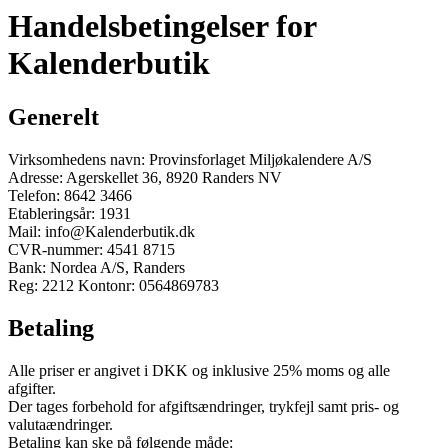
Handelsbetingelser for
Kalenderbutik
Generelt
Virksomhedens navn: Provinsforlaget Miljøkalendere A/S
Adresse: Agerskellet 36, 8920 Randers NV
Telefon: 8642 3466
Etableringsår: 1931
Mail: info@Kalenderbutik.dk
CVR-nummer: 4541 8715
Bank: Nordea A/S, Randers
Reg: 2212 Kontonr: 0564869783
Betaling
Alle priser er angivet i DKK og inklusive 25% moms og alle
afgifter.
Der tages forbehold for afgiftsændringer, trykfejl samt pris- og
valutaændringer.
Betaling kan ske på følgende måde: