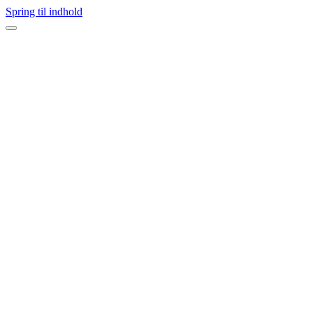
Spring til indhold
Navigation
menu