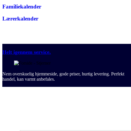
Familiekalender
Lærerkalender
Helt igennem service.
Nem overskuelig hjemmeside, gode priser, hurtig levering. Perfekt
handel, kan varmt anbefales.