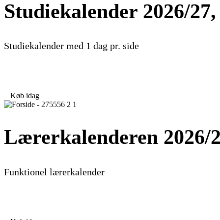
Studiekalender 2026/27,
Studiekalender med 1 dag pr. side
49,00
kr.
Køb idag
Lærerkalenderen 2026/
Funktionel lærerkalender
51,95
kr.