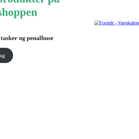
shoppen
tasker og penalhuse
dag