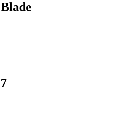
 Blade
27