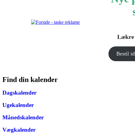
Lækre 
Bestil i
Find din kalender
Dagskalender
Ugekalender
Månedskalender
Vægkalender