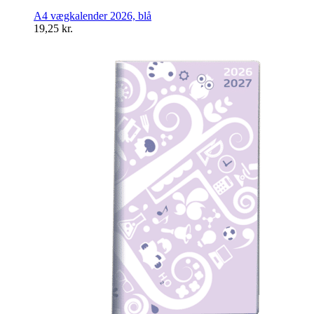
A4 vægkalender 2026, blå
19,25
kr.