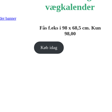
vægkalender
Fås f.eks i 98 x 68,5 cm. Kun
98,00
Køb idag