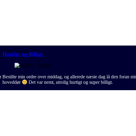
Hurtigt og Billigt
r
Bestilte min ordre over middag, og allerede næste dag lå den foran mi
hoveddør
Det var nemt, utrolig hurtigt og super billigt.