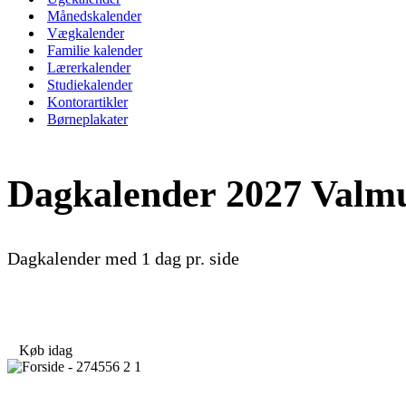
Månedskalender
Vægkalender
Familie kalender
Lærerkalender
Studiekalender
Kontorartikler
Børneplakater
Dagkalender 2027 Valm
Dagkalender med 1 dag pr. side
49,00
kr.
Køb idag