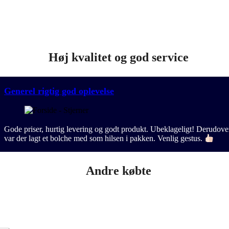
Høj kvalitet og god service
Generel rigtig god oplevelse
Gode priser, hurtig levering og godt produkt. Ubeklageligt! Derudove
var der lagt et bolche med som hilsen i pakken. Venlig gestus.
Andre købte