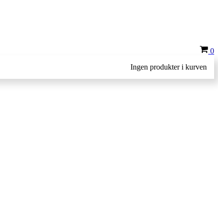
In
0
Ingen produkter i kurven