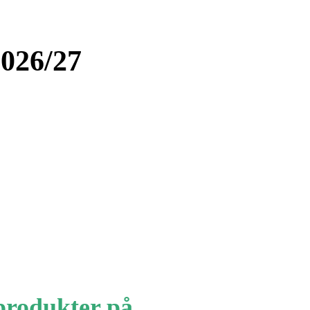
2026/27
produkter på