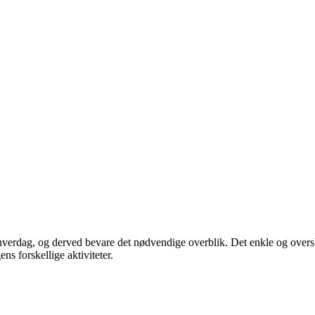
hverdag, og derved bevare det nødvendige overblik. Det enkle og oversku
ns forskellige aktiviteter.