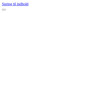
Spring til indhold
Navigation
menu