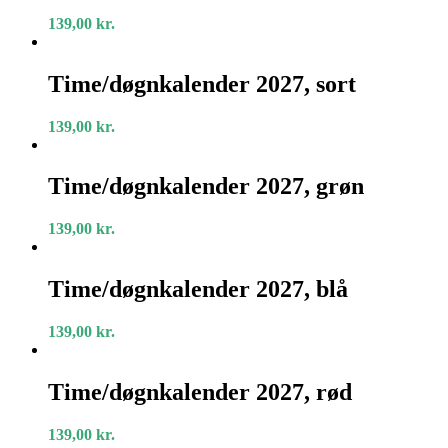
139,00
kr.
Time/døgnkalender
2027,
Time/døgnkalender 2027, sort
sort
139,00
kr.
Time/døgnkalender
2027,
Time/døgnkalender 2027, grøn
grøn
139,00
kr.
Time/døgnkalender
2027,
Time/døgnkalender 2027, blå
blå
139,00
kr.
Time/døgnkalender
2027,
Time/døgnkalender 2027, rød
rød
139,00
kr.