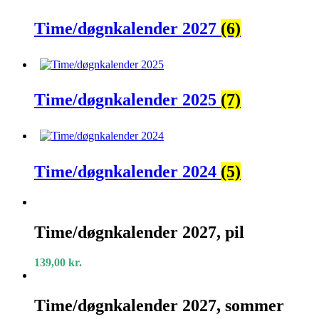
Time/døgnkalender 2027
(6)
Time/døgnkalender 2025
(7)
Time/døgnkalender 2024
(5)
Time/døgnkalender
2027,
Time/døgnkalender 2027, pil
pil
139,00
kr.
Time/døgnkalender
2027,
Time/døgnkalender 2027, sommer
sommer