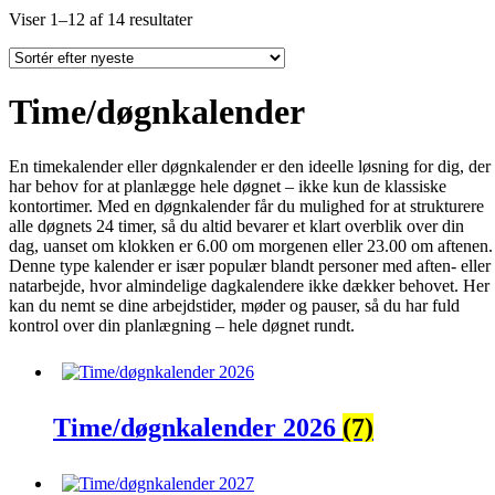
Sorted
Viser 1–12 af 14 resultater
by
latest
Time/døgnkalender
En timekalender eller døgnkalender er den ideelle løsning for dig, der
har behov for at planlægge hele døgnet – ikke kun de klassiske
kontortimer. Med en døgnkalender får du mulighed for at strukturere
alle døgnets 24 timer, så du altid bevarer et klart overblik over din
dag, uanset om klokken er 6.00 om morgenen eller 23.00 om aftenen.
Denne type kalender er især populær blandt personer med aften- eller
natarbejde, hvor almindelige dagkalendere ikke dækker behovet. Her
kan du nemt se dine arbejdstider, møder og pauser, så du har fuld
kontrol over din planlægning – hele døgnet rundt.
Time/døgnkalender 2026
(7)