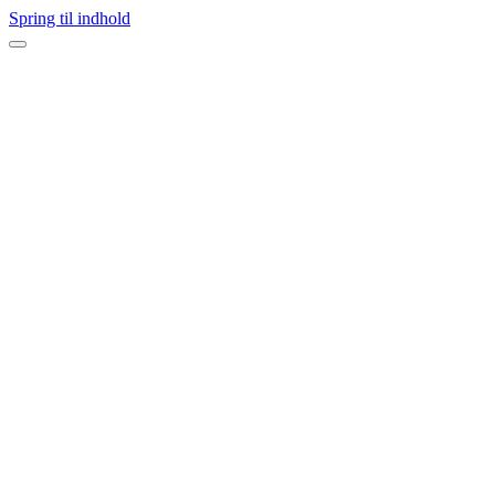
Spring til indhold
Navigation
menu