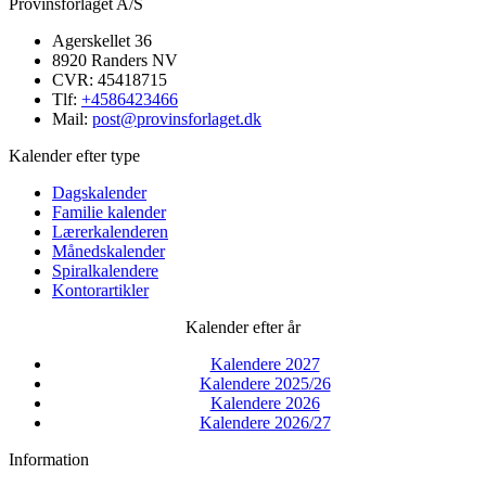
Provinsforlaget A/S
Agerskellet 36
8920 Randers NV
CVR: 45418715
Tlf:
+4586423466
Mail:
post@provinsforlaget.dk
Kalender efter type
Dagskalender
Familie kalender
Lærerkalenderen
Månedskalender
Spiralkalendere
Kontorartikler
Kalender efter år
Kalendere 2027
Kalendere 2025/26
Kalendere 2026
Kalendere 2026/27
Information