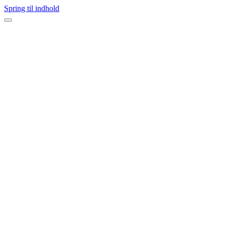
Spring til indhold
Navigation
menu