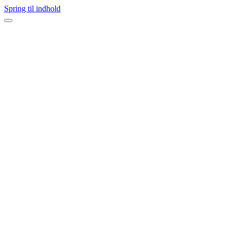
Spring til indhold
Navigation
menu