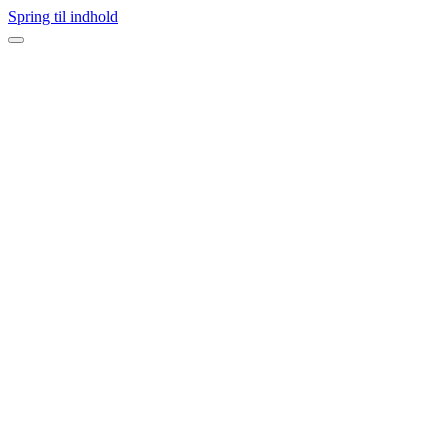
Spring til indhold
Navigation
menu