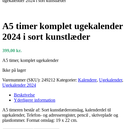
ugekalender 2024 i sort kunstlæder
A5 timer komplet ugekalender
2024 i sort kunstlæder
399,00
kr.
A5 timer, komplet ugekalender
Ikke på lager
Varenummer (SKU):
249212
Kategorier:
Kalendere
,
Ugekalender
,
Ugekalender 2024
Beskrivelse
Yderligere information
A5 timeren består af: Sort kunstlæderomslag, kalenderdel til
ugekalender, Telefon- og adresseregister, pencil , skriveplade og
plastlommer. Format omslag: 19 x 22 cm.