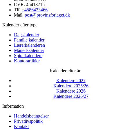
CVR: 45418715
Tlf:
+4586423466
Mail:
post@provinsforlaget.dk
Kalender efter type
Dagskalender
Familie kalender
Lærerkalenderen
Månedskalender
Spiralkalendere
Kontorartikler
Kalender efter år
Kalendere 2027
Kalendere 2025/26
Kalendere 2026
Kalendere 2026/27
Information
Handelsbetingelser
Privatlivspolitik
Kontakt