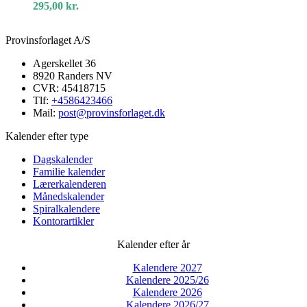
295,00
kr.
Provinsforlaget A/S
Agerskellet 36
8920 Randers NV
CVR: 45418715
Tlf:
+4586423466
Mail:
post@provinsforlaget.dk
Kalender efter type
Dagskalender
Familie kalender
Lærerkalenderen
Månedskalender
Spiralkalendere
Kontorartikler
Kalender efter år
Kalendere 2027
Kalendere 2025/26
Kalendere 2026
Kalendere 2026/27