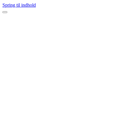
Spring til indhold
Navigation
menu