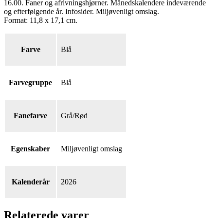
16.00. Faner og afrivningshjørner. Månedskalendere indeværende
og efterfølgende år. Infosider. Miljøvenligt omslag.
Format: 11,8 x 17,1 cm.
Farve
Blå
Farvegruppe
Blå
Fanefarve
Grå/Rød
Egenskaber
Miljøvenligt omslag
Kalenderår
2026
Relaterede varer