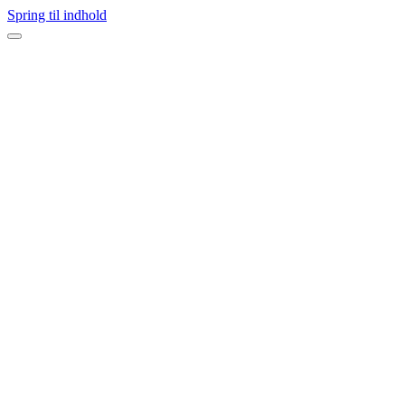
Spring til indhold
Navigation
menu