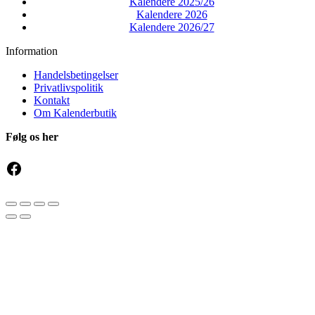
Kalendere 2025/26
Kalendere 2026
Kalendere 2026/27
Information
Handelsbetingelser
Privatlivspolitik
Kontakt
Om Kalenderbutik
Følg os her
Facebook