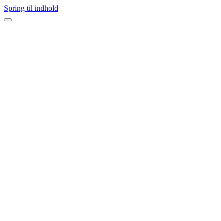
Spring til indhold
Navigation
menu