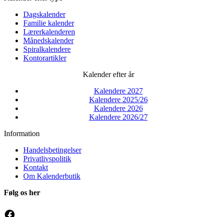
Dagskalender
Familie kalender
Lærerkalenderen
Månedskalender
Spiralkalendere
Kontorartikler
Kalender efter år
Kalendere 2027
Kalendere 2025/26
Kalendere 2026
Kalendere 2026/27
Information
Handelsbetingelser
Privatlivspolitik
Kontakt
Om Kalenderbutik
Følg os her
Facebook