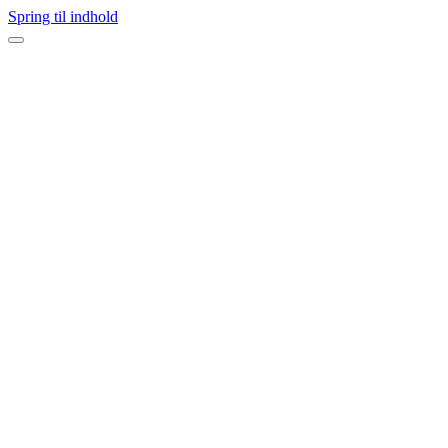
Spring til indhold
Navigation
menu