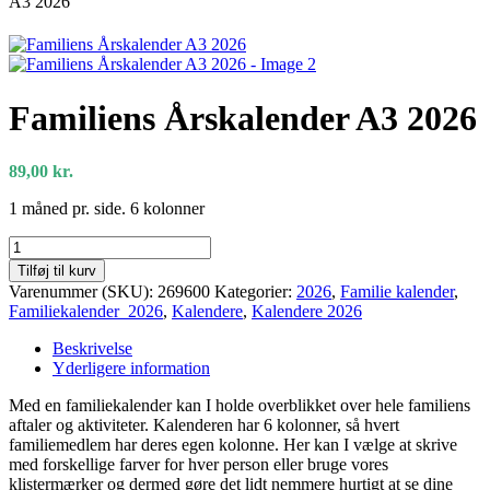
A3 2026
Familiens Årskalender A3 2026
89,00
kr.
1 måned pr. side. 6 kolonner
Familiens
Årskalender
Tilføj til kurv
A3
Varenummer (SKU):
269600
Kategorier:
2026
,
Familie kalender
,
2026
Familiekalender 2026
,
Kalendere
,
Kalendere 2026
antal
Beskrivelse
Yderligere information
Med en familiekalender kan I holde overblikket over hele familiens
aftaler og aktiviteter. Kalenderen har 6 kolonner, så hvert
familiemedlem har deres egen kolonne. Her kan I vælge at skrive
med forskellige farver for hver person eller bruge vores
klistermærker og dermed gøre det lidt nemmere hurtigt at se dine