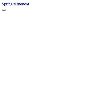
Spring til indhold
Navigation
menu