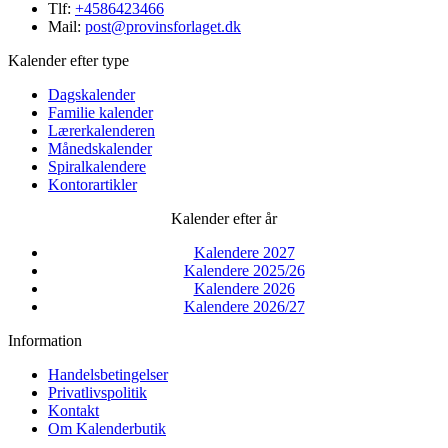
Tlf:
+4586423466
Mail:
post@provinsforlaget.dk
Kalender efter type
Dagskalender
Familie kalender
Lærerkalenderen
Månedskalender
Spiralkalendere
Kontorartikler
Kalender efter år
Kalendere 2027
Kalendere 2025/26
Kalendere 2026
Kalendere 2026/27
Information
Handelsbetingelser
Privatlivspolitik
Kontakt
Om Kalenderbutik