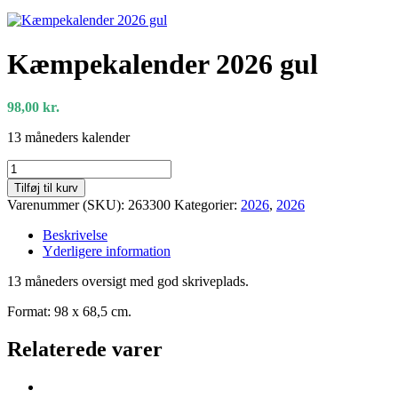
Kæmpekalender 2026 gul
98,00
kr.
13 måneders kalender
Kæmpekalender
2026
Tilføj til kurv
gul
Varenummer (SKU):
263300
Kategorier:
2026
,
2026
antal
Beskrivelse
Yderligere information
13 måneders oversigt med god skriveplads.
Format: 98 x 68,5 cm.
Relaterede varer