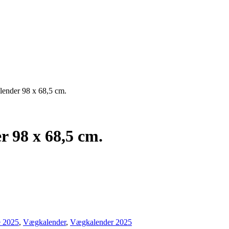
lender 98 x 68,5 cm.
 98 x 68,5 cm.
e 2025
,
Vægkalender
,
Vægkalender 2025