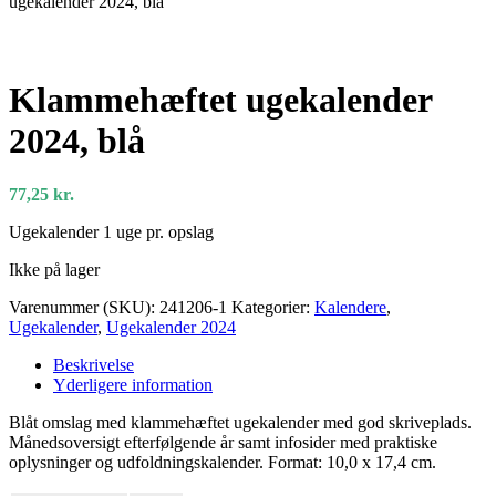
ugekalender 2024, blå
Klammehæftet ugekalender
2024, blå
77,25
kr.
Ugekalender 1 uge pr. opslag
Ikke på lager
Varenummer (SKU):
241206-1
Kategorier:
Kalendere
,
Ugekalender
,
Ugekalender 2024
Beskrivelse
Yderligere information
Blåt omslag med klammehæftet ugekalender med god skriveplads.
Månedsoversigt efterfølgende år samt infosider med praktiske
oplysninger og udfoldningskalender. Format: 10,0 x 17,4 cm.