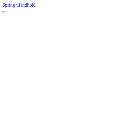
Spring til indhold
Navigation
menu