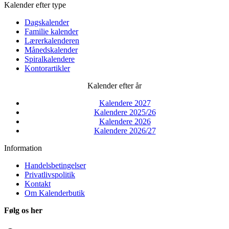
Kalender efter type
Dagskalender
Familie kalender
Lærerkalenderen
Månedskalender
Spiralkalendere
Kontorartikler
Kalender efter år
Kalendere 2027
Kalendere 2025/26
Kalendere 2026
Kalendere 2026/27
Information
Handelsbetingelser
Privatlivspolitik
Kontakt
Om Kalenderbutik
Følg os her