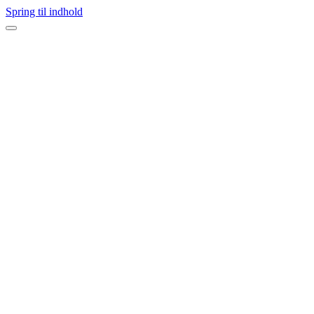
Spring til indhold
Navigation
menu