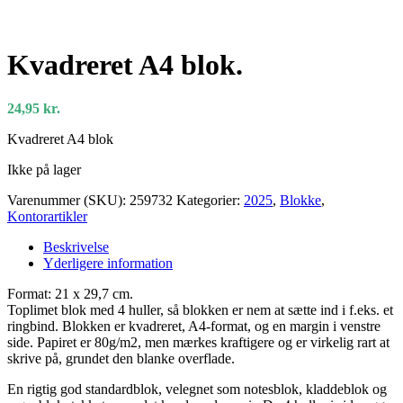
Kvadreret A4 blok.
24,95
kr.
Kvadreret A4 blok
Ikke på lager
Varenummer (SKU):
259732
Kategorier:
2025
,
Blokke
,
Kontorartikler
Beskrivelse
Yderligere information
Format: 21 x 29,7 cm.
Toplimet blok med 4 huller, så blokken er nem at sætte ind i f.eks. et
ringbind. Blokken er kvadreret, A4-format, og en margin i venstre
side. Papiret er 80g/m2, men mærkes kraftigere og er virkelig rart at
skrive på, grundet den blanke overflade.
En rigtig god standardblok, velegnet som notesblok, kladdeblok og