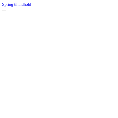
Spring til indhold
Navigation
menu