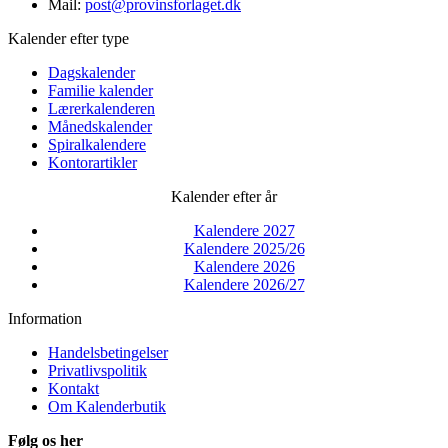
Mail:
post@provinsforlaget.dk
Kalender efter type
Dagskalender
Familie kalender
Lærerkalenderen
Månedskalender
Spiralkalendere
Kontorartikler
Kalender efter år
Kalendere 2027
Kalendere 2025/26
Kalendere 2026
Kalendere 2026/27
Information
Handelsbetingelser
Privatlivspolitik
Kontakt
Om Kalenderbutik
Følg os her