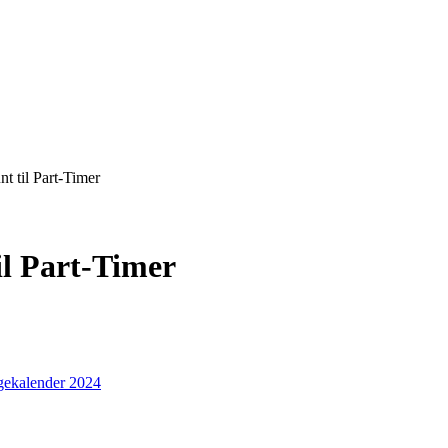
t til Part-Timer
l Part-Timer
ekalender 2024