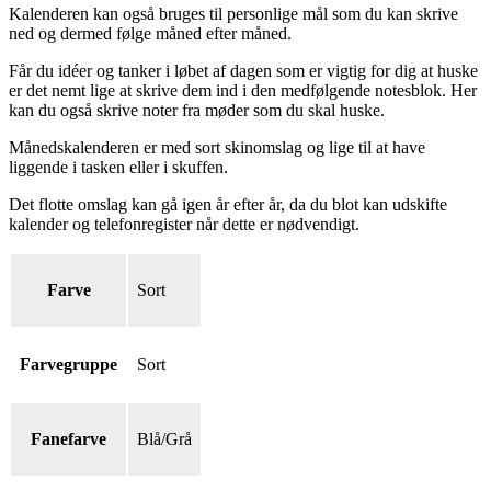
Kalenderen kan også bruges til personlige mål som du kan skrive
ned og dermed følge måned efter måned.
Får du idéer og tanker i løbet af dagen som er vigtig for dig at huske
er det nemt lige at skrive dem ind i den medfølgende notesblok. Her
kan du også skrive noter fra møder som du skal huske.
Månedskalenderen er med sort skinomslag og lige til at have
liggende i tasken eller i skuffen.
Det flotte omslag kan gå igen år efter år, da du blot kan udskifte
kalender og telefonregister når dette er nødvendigt.
Farve
Sort
Farvegruppe
Sort
Fanefarve
Blå/Grå