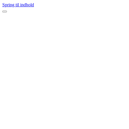
Spring til indhold
Navigation
menu