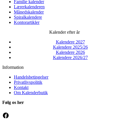
Familie kalender
Lærerkalenderen
Månedskalender
Spiralkalendere
Kontorartikler
Kalender efter år
Kalendere 2027
Kalendere 2025/26
Kalendere 2026
Kalendere 2026/27
Information
Handelsbetingelser
Privatlivspolitik
Kontakt
Om Kalenderbutik
Følg os her
Facebook