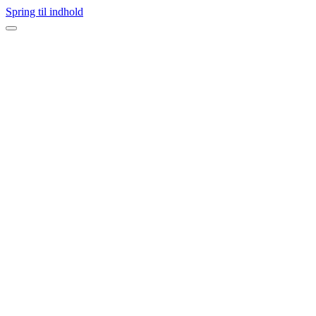
Spring til indhold
Navigation
menu