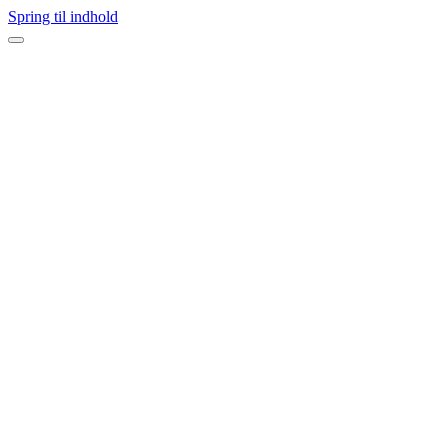
Spring til indhold
Navigation
menu