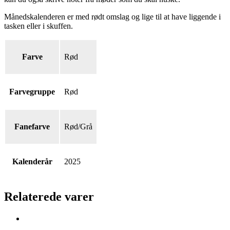
Månedskalenderen er med rødt omslag og lige til at have liggende i
tasken eller i skuffen.
Farve
Rød
Farvegruppe
Rød
Fanefarve
Rød/Grå
Kalenderår
2025
Relaterede varer
Månedskalender