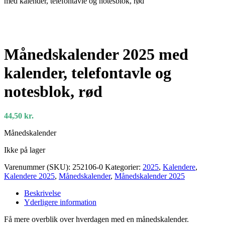
med kalender, telefontavle og notesblok, rød
Månedskalender 2025 med
kalender, telefontavle og
notesblok, rød
44,50
kr.
Månedskalender
Ikke på lager
Varenummer (SKU):
252106-0
Kategorier:
2025
,
Kalendere
,
Kalendere 2025
,
Månedskalender
,
Månedskalender 2025
Beskrivelse
Yderligere information
Få mere overblik over hverdagen med en månedskalender.