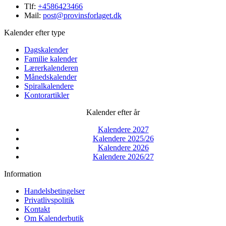
Tlf:
+4586423466
Mail:
post@provinsforlaget.dk
Kalender efter type
Dagskalender
Familie kalender
Lærerkalenderen
Månedskalender
Spiralkalendere
Kontorartikler
Kalender efter år
Kalendere 2027
Kalendere 2025/26
Kalendere 2026
Kalendere 2026/27
Information
Handelsbetingelser
Privatlivspolitik
Kontakt
Om Kalenderbutik