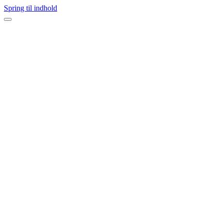
Spring til indhold
Navigation
menu