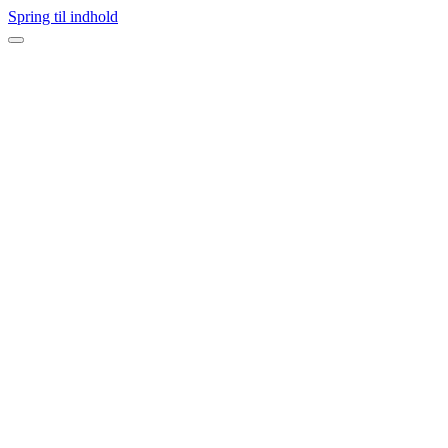
Spring til indhold
Navigation
menu