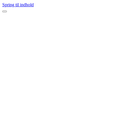
Spring til indhold
Navigation
menu