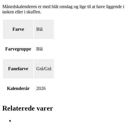
Månedskalenderen er med blåt omslag og lige til at have liggende i
tasken eller i skuffen.
Farve
Blå
Farvegruppe
Blå
Fanefarve
Grå/Grå
Kalenderår
2026
Relaterede varer
Månedskalender