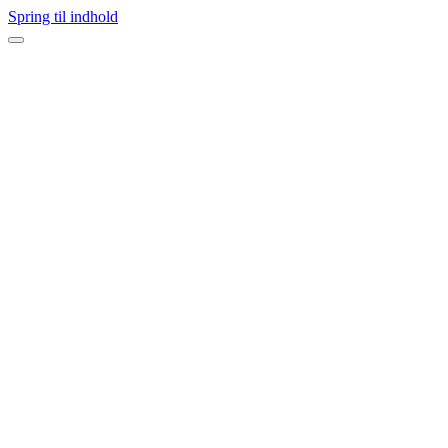
Spring til indhold
Navigation
menu