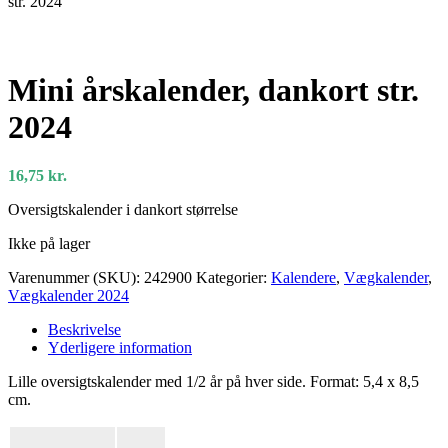
str. 2024
Mini årskalender, dankort str.
2024
16,75
kr.
Oversigtskalender i dankort størrelse
Ikke på lager
Varenummer (SKU):
242900
Kategorier:
Kalendere
,
Vægkalender
,
Vægkalender 2024
Beskrivelse
Yderligere information
Lille oversigtskalender med 1/2 år på hver side. Format: 5,4 x 8,5
cm.