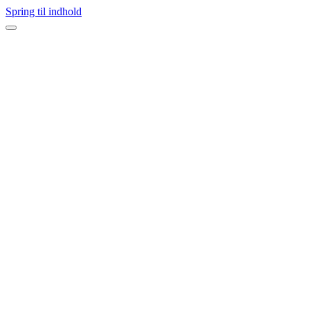
Spring til indhold
Navigation
menu