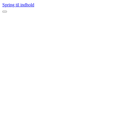
Spring til indhold
Navigation
menu