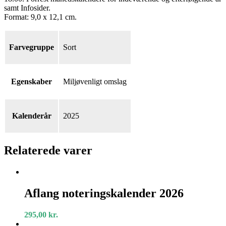
samt Infosider.
Format: 9,0 x 12,1 cm.
Farvegruppe
Sort
Egenskaber
Miljøvenligt omslag
Kalenderår
2025
Relaterede varer
Aflang
noteringskalender
Aflang noteringskalender 2026
2026
295,00
kr.