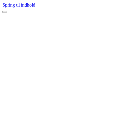
Spring til indhold
Navigation
menu