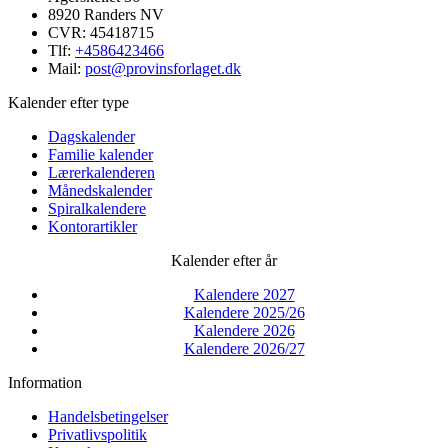
8920 Randers NV
CVR: 45418715
Tlf:
+4586423466
Mail:
post@provinsforlaget.dk
Kalender efter type
Dagskalender
Familie kalender
Lærerkalenderen
Månedskalender
Spiralkalendere
Kontorartikler
Kalender efter år
Kalendere 2027
Kalendere 2025/26
Kalendere 2026
Kalendere 2026/27
Information
Handelsbetingelser
Privatlivspolitik