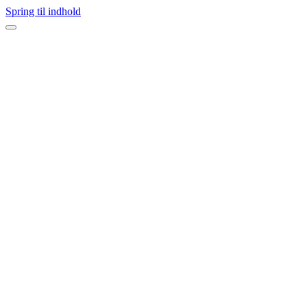
Spring til indhold
Navigation
menu