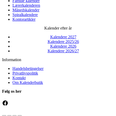
Familie kalender
Lærerkalenderen
Månedskalender
Spiralkalendere
Kontorartikler
Kalender efter år
Kalendere 2027
Kalendere 2025/26
Kalendere 2026
Kalendere 2026/27
Information
Handelsbetingelser
Privatlivspolitik
Kontakt
Om Kalenderbutik
Følg os her
Facebook