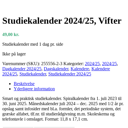
Studiekalender 2024/25, Vifter
49,00
kr.
Studiekalender med 1 dag pr. side
Ikke på lager
Varenummer (SKU):
255556-2-3
Kategorier:
2024/25
,
2024/25
,
Dagkalender 2024/25
,
Dagskalender
,
Kalendere
,
Kalendere
2024/25
,
Studiekalender
,
Studiekalender 2024/25
Beskrivelse
Yderligere information
Smart og praktisk studiekalender. Spiralkalender fra 1. juli 2023 til
30. juni 2025. Månedskalender juli 2024 – dec. 2025 med 1/2 år pr.
opslag samt infosider med bl.a. formler, det periodiske system, det
græske alfabet, tlf.nr. til studierådgivning m.m. Skoleskema og
telefontavle i omslaget. Format: 11,8 x 17,1 cm.