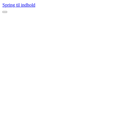
Spring til indhold
Navigation
menu