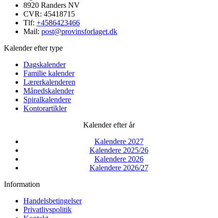
8920 Randers NV
CVR: 45418715
Tlf:
+4586423466
Mail:
post@provinsforlaget.dk
Kalender efter type
Dagskalender
Familie kalender
Lærerkalenderen
Månedskalender
Spiralkalendere
Kontorartikler
Kalender efter år
Kalendere 2027
Kalendere 2025/26
Kalendere 2026
Kalendere 2026/27
Information
Handelsbetingelser
Privatlivspolitik