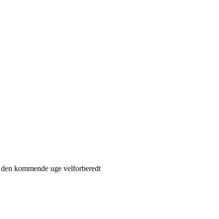
de den kommende uge velforberedt