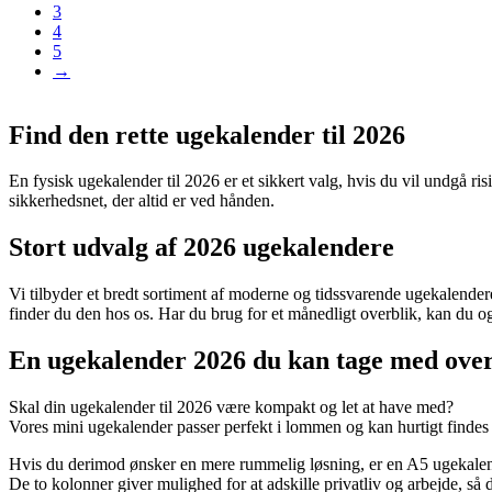
3
4
5
→
Find den rette ugekalender til 2026
En fysisk ugekalender til 2026 er et sikkert valg, hvis du vil undgå ris
sikkerhedsnet, der altid er ved hånden.
Stort udvalg af 2026 ugekalendere
Vi tilbyder et bredt sortiment af moderne og tidssvarende ugekalender
finder du den hos os. Har du brug for et månedligt overblik, kan du 
En ugekalender 2026 du kan tage med over
Skal din ugekalender til 2026 være kompakt og let at have med?
Vores mini ugekalender passer perfekt i lommen og kan hurtigt findes f
Hvis du derimod ønsker en mere rummelig løsning, er en A5 ugekalen
De to kolonner giver mulighed for at adskille privatliv og arbejde, så d