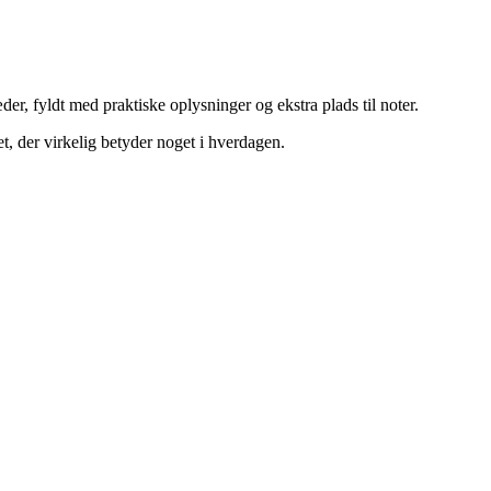
er, fyldt med praktiske oplysninger og ekstra plads til noter.
t, der virkelig betyder noget i hverdagen.