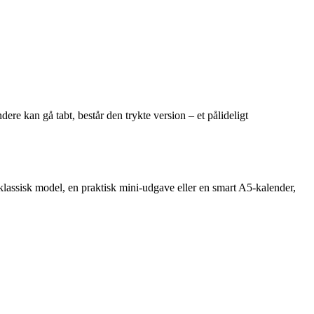
dere kan gå tabt, består den trykte version – et pålideligt
 klassisk model, en praktisk mini-udgave eller en smart A5-kalender,