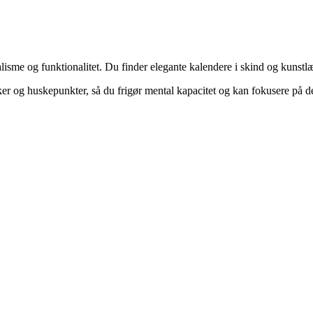
isme og funktionalitet. Du finder elegante kalendere i skind og kunstlæd
er og huskepunkter, så du frigør mental kapacitet og kan fokusere på de