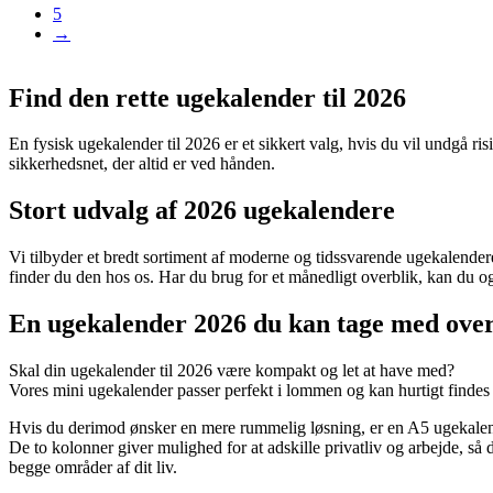
5
→
Find den rette ugekalender til 2026
En fysisk ugekalender til 2026 er et sikkert valg, hvis du vil undgå ris
sikkerhedsnet, der altid er ved hånden.
Stort udvalg af 2026 ugekalendere
Vi tilbyder et bredt sortiment af moderne og tidssvarende ugekalender
finder du den hos os. Har du brug for et månedligt overblik, kan du 
En ugekalender 2026 du kan tage med over
Skal din ugekalender til 2026 være kompakt og let at have med?
Vores mini ugekalender passer perfekt i lommen og kan hurtigt findes f
Hvis du derimod ønsker en mere rummelig løsning, er en A5 ugekalen
De to kolonner giver mulighed for at adskille privatliv og arbejde, så d
begge områder af dit liv.