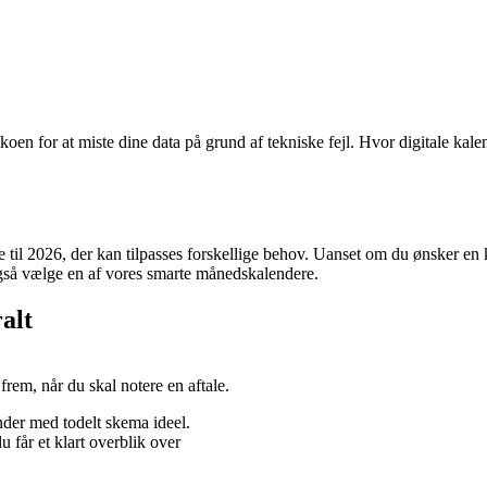
ikoen for at miste dine data på grund af tekniske fejl. Hvor digitale kalen
e til 2026, der kan tilpasses forskellige behov. Uanset om du ønsker en
også vælge en af vores smarte månedskalendere.
alt
rem, når du skal notere en aftale.
der med todelt skema ideel.
u får et klart overblik over