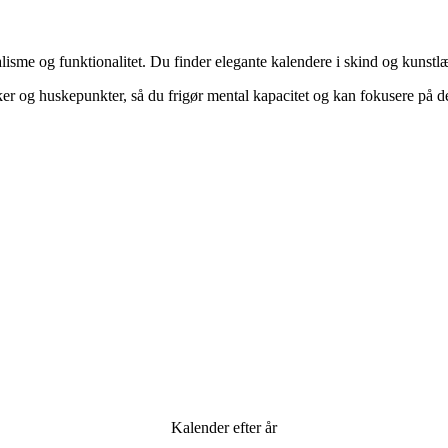
isme og funktionalitet. Du finder elegante kalendere i skind og kunstlæd
er og huskepunkter, så du frigør mental kapacitet og kan fokusere på de
Kalender efter år