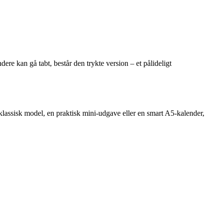
dere kan gå tabt, består den trykte version – et pålideligt
 klassisk model, en praktisk mini-udgave eller en smart A5-kalender,