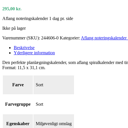
295,00
kr.
Aflang noteringskalender 1 dag pr. side
Ikke på lager
Varenummer (SKU):
244606-0
Kategorier:
Aflang noteringskalender
Beskrivelse
Yderligere information
Den perfekte planlægningskalender, som aflang spiralkalender med time
Format: 11,5 x 31,1 cm.
Farve
Sort
Farvegruppe
Sort
Egenskaber
Miljøvenligt omslag