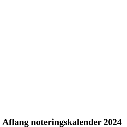
Aflang noteringskalender 2024