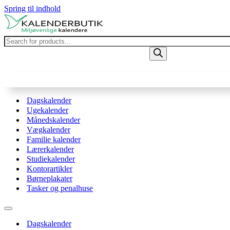
Spring til indhold
Products
search
Dagskalender
Ugekalender
Månedskalender
Vægkalender
Familie kalender
Lærerkalender
Studiekalender
Kontorartikler
Børneplakater
Tasker og penalhuse
Navigation
menu
Dagskalender