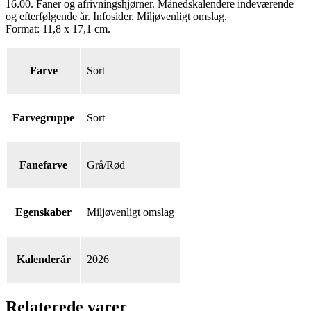
16.00. Faner og afrivningshjørner. Månedskalendere indeværende
og efterfølgende år. Infosider. Miljøvenligt omslag.
Format: 11,8 x 17,1 cm.
Farve
Sort
Farvegruppe
Sort
Fanefarve
Grå/Rød
Egenskaber
Miljøvenligt omslag
Kalenderår
2026
Relaterede varer