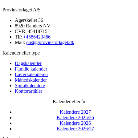
Provinsforlaget A/S
Agerskellet 36
8920 Randers NV
CVR: 45418715
Tlf:
+4586423466
Mail:
post@provinsforlaget.dk
Kalender efter type
Dagskalender
Familie kalender
Lærerkalenderen
Månedskalender
Spiralkalendere
Kontorartikler
Kalender efter år
Kalendere 2027
Kalendere 2025/26
Kalendere 2026
Kalendere 2026/27