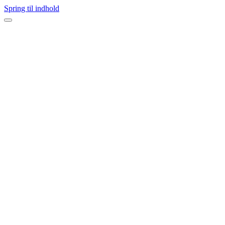
Spring til indhold
Navigation
menu