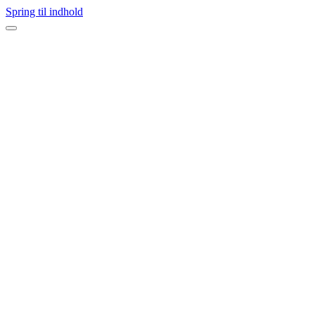
Spring til indhold
Navigation
menu