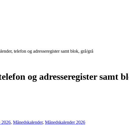
ender, telefon og adresseregister samt blok, grå/grå
elefon og adresseregister samt bl
e 2026
,
Månedskalender
,
Månedskalender 2026