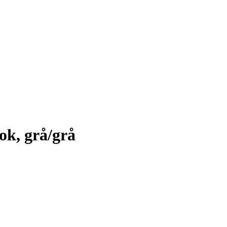
ok, grå/grå