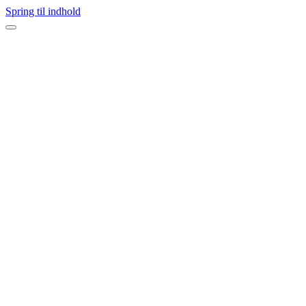
Spring til indhold
Navigation
menu